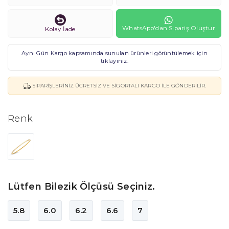
WhatsApp'dan Sipariş Oluştur
Kolay İade
Aynı Gün Kargo kapsamında sunulan ürünleri görüntülemek için
tıklayınız.
SIPARIŞLERINIZ ÜCRETSIZ VE SIGORTALI KARGO ILE GÖNDERILIR.
Renk
Lütfen Bilezik Ölçüsü Seçiniz.
5.8
6.0
6.2
6.6
7