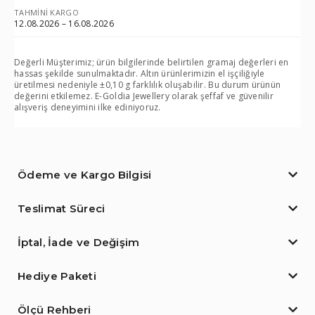
TAHMINI KARGO
12.08.2026 – 16.08.2026
Değerli Müşterimiz; ürün bilgilerinde belirtilen gramaj değerleri en
hassas şekilde sunulmaktadır. Altın ürünlerimizin el işçiliğiyle
üretilmesi nedeniyle ±0,10 g farklılık oluşabilir. Bu durum ürünün
değerini etkilemez. E-Goldia Jewellery olarak şeffaf ve güvenilir
alışveriş deneyimini ilke ediniyoruz.
Ödeme ve Kargo Bilgisi
Teslimat Süreci
İptal, İade ve Değişim
Hediye Paketi
Ölçü Rehberi