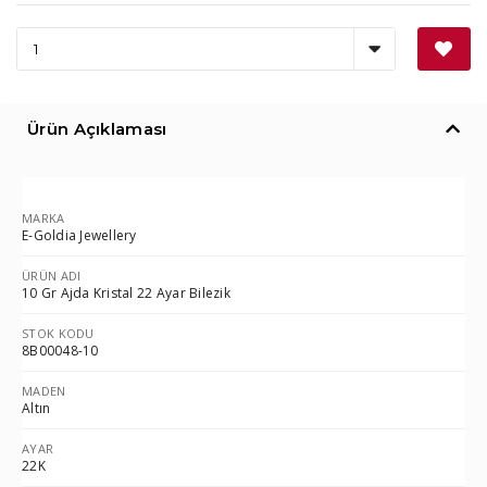
Ürün Açıklaması
MARKA
E-Goldia Jewellery
ÜRÜN ADI
10 Gr Ajda Kristal 22 Ayar Bilezik
STOK KODU
8B00048-10
MADEN
Altın
AYAR
22K