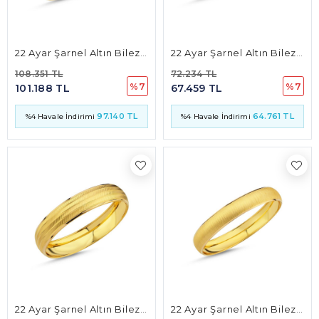
22 Ayar Şarnel Altın Bilezik 15mm 15 Gr
22 Ayar Şarnel Altın Bilezik 10mm 10 Gr
108.351 TL
72.234 TL
%7
%7
101.188 TL
67.459 TL
97.140 TL
64.761 TL
%4 Havale İndirimi
%4 Havale İndirimi
22 Ayar Şarnel Altın Bilezik 15mm 15 Gr
22 Ayar Şarnel Altın Bilezik 12mm 13 Gr