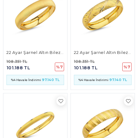
22 Ayar Şarnel Altın Bilezik 15mm 15 Gr
22 Ayar Şarnel Altın Bilezik 15mm 15 Gr
108.351 TL
108.351 TL
%7
%7
101.188 TL
101.188 TL
97.140 TL
97.140 TL
%4 Havale İndirimi
%4 Havale İndirimi