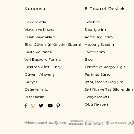
Kurumsal
E-Ticaret Destek
Hakkımızda
Hesabım
Vizyon ve Misyon
Siparişlerim
İnsan Kaynakları
Adres Bilgilerim
Bilgi Güvenliği Yönetim Sistemi
Alışveriş Sepetim
Kalite Politikası
Favorilerim
Veri Başvuru Formu
Blog
Elektronik İleti Onayı
Ödeme ve Kargo Bilgisi
Güvenli Alışveriş
Teslimat Süreci
Kariyer
İptal, İade ve Değişim
Değerlerimiz
Sertifika ve Taş Bilgilendir
Bize Ulaşın
Hediye Paketi
Ölçü Rehberi