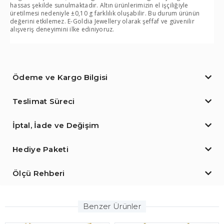
hassas şekilde sunulmaktadır. Altın ürünlerimizin el işçiliğiyle
üretilmesi nedeniyle ±0,10 g farklılık oluşabilir. Bu durum ürünün
değerini etkilemez. E-Goldia Jewellery olarak şeffaf ve güvenilir
alışveriş deneyimini ilke ediniyoruz.
Ödeme ve Kargo Bilgisi
Teslimat Süreci
İptal, İade ve Değişim
Hediye Paketi
Ölçü Rehberi
Benzer Ürünler