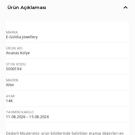
Ürün Açıklaması
MARKA
E-Goldia Jewellery
ÜRÜN ADI
Ananas Kolye
STOK KODU
5000194
MADEN
Altın
AYAR
14K
TAHMINI KARGO
11.08.2026 – 15.08.2026
Değerli Müşterimiz; ürün bilgilerinde belirtilen gramaj değerleri en