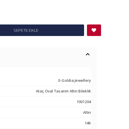
SEPETE EKLE
E-Goldia Jewellery
Ataç Oval Tasarım Altın Bileklik
1001204
Altın
14K