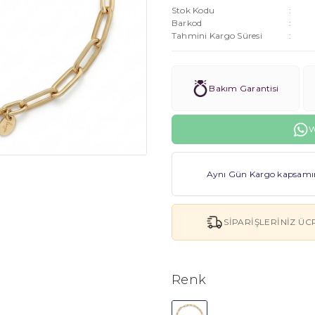
Stok Kodu
Barkod
Tahmini Kargo Süresi
Bakım Garantisi
W
Aynı Gün Kargo kapsamınd
SIPARIŞLERINIZ ÜC
Renk