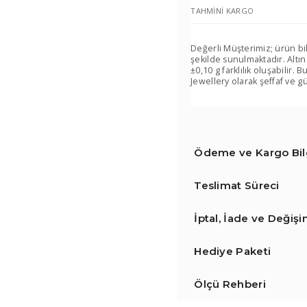
TAHMINI KARGO
Değerli Müşterimiz; ürün bi
şekilde sunulmaktadır. Altın
±0,10 g farklılık oluşabilir
Jewellery olarak şeffaf ve gü
Ödeme ve Kargo Bilg
Teslimat Süreci
İptal, İade ve Değiş
Hediye Paketi
Ölçü Rehberi