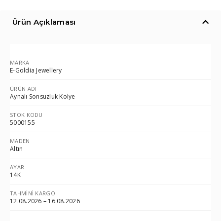
Ürün Açıklaması
MARKA
E-Goldia Jewellery
ÜRÜN ADI
Aynalı Sonsuzluk Kolye
STOK KODU
5000155
MADEN
Altın
AYAR
14K
TAHMINI KARGO
12.08.2026 – 16.08.2026