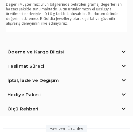
Değerli Müşterimiz; ürün bilgilerinde belirtilen gramaj değerleri en
hassas şekilde sunulmaktadır. Altın ürünlerimizin el işçiliğiyle
üretilmesi nedeniyle ±0,10 g farklılık oluşabilir. Bu durum ürünün
değerini etkilemez. E-Goldia Jewellery olarak şeffaf ve güvenilir
alışveriş deneyimini ilke ediniyoruz.
Ödeme ve Kargo Bilgisi
Teslimat Süreci
İptal, İade ve Değişim
Hediye Paketi
Ölçü Rehberi
Benzer Ürünler