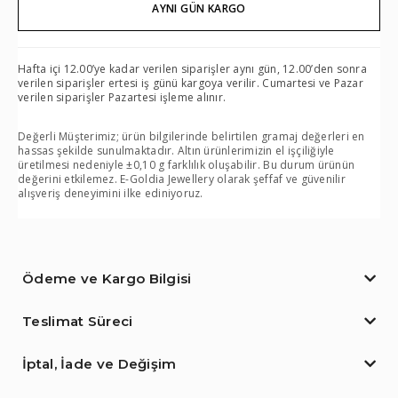
AYNI GÜN KARGO
Hafta içi 12.00’ye kadar verilen siparişler aynı gün, 12.00’den sonra
verilen siparişler ertesi iş günü kargoya verilir. Cumartesi ve Pazar
verilen siparişler Pazartesi işleme alınır.
Değerli Müşterimiz; ürün bilgilerinde belirtilen gramaj değerleri en
hassas şekilde sunulmaktadır. Altın ürünlerimizin el işçiliğiyle
üretilmesi nedeniyle ±0,10 g farklılık oluşabilir. Bu durum ürünün
değerini etkilemez. E-Goldia Jewellery olarak şeffaf ve güvenilir
alışveriş deneyimini ilke ediniyoruz.
Ödeme ve Kargo Bilgisi
Teslimat Süreci
İptal, İade ve Değişim