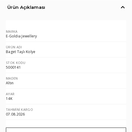
Ürün Açıklaması
MARKA
E-Goldia Jewellery
ÜRÜN ADI
Baget Taşlı Kolye
STOK KODU
5000141
MADEN
Altın
AYAR
14K
TAHMINI KARGO
07.08.2026