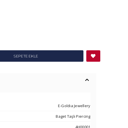
SEPETE EKLE
E-Goldia Jewellery
Baget Taşlı Piercing
4H00001