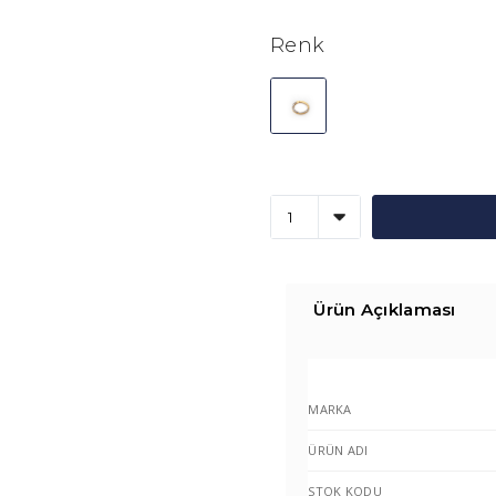
Renk
Ürün Açıklaması
MARKA
ÜRÜN ADI
STOK KODU