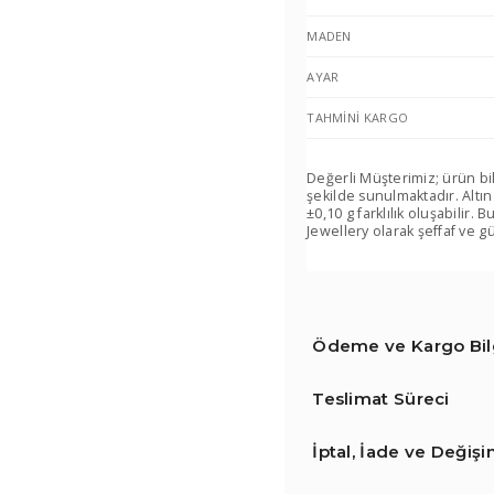
MADEN
AYAR
TAHMINI KARGO
Değerli Müşterimiz; ürün bi
şekilde sunulmaktadır. Altın
±0,10 g farklılık oluşabilir
Jewellery olarak şeffaf ve gü
Ödeme ve Kargo Bilg
Teslimat Süreci
İptal, İade ve Değiş