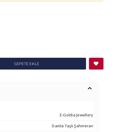
SEPETE EKLE
E-Goldia Jewellery
Damla Taşlı Şahmeran