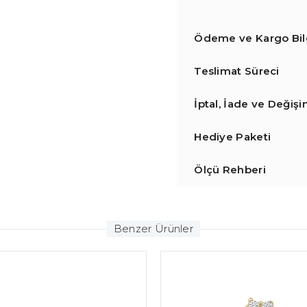
Ödeme ve Kargo Bilg
Teslimat Süreci
İptal, İade ve Değiş
Hediye Paketi
Ölçü Rehberi
Benzer Ürünler