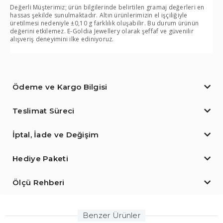
Değerli Müşterimiz; ürün bilgilerinde belirtilen gramaj değerleri en
hassas şekilde sunulmaktadır. Altın ürünlerimizin el işçiliğiyle
üretilmesi nedeniyle ±0,10 g farklılık oluşabilir. Bu durum ürünün
değerini etkilemez. E-Goldia Jewellery olarak şeffaf ve güvenilir
alışveriş deneyimini ilke ediniyoruz.
Ödeme ve Kargo Bilgisi
Teslimat Süreci
İptal, İade ve Değişim
Hediye Paketi
Ölçü Rehberi
Benzer Ürünler