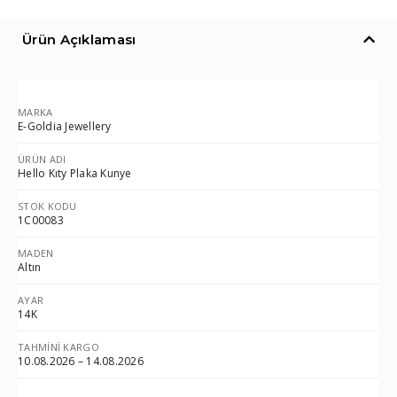
Ürün Açıklaması
MARKA
E-Goldia Jewellery
ÜRÜN ADI
Hello Kıty Plaka Kunye
STOK KODU
1C00083
MADEN
Altın
AYAR
14K
TAHMINI KARGO
10.08.2026 – 14.08.2026