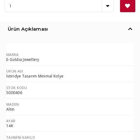
Ürün Açıklaması
MARKA
E-Goldia Jewellery
ÜRÜN ADI
İstiridye Tasarım Minimal Kolye
STOK KODU
5000406
MADEN
Altın
AYAR
14K
TAHMINI KARGO