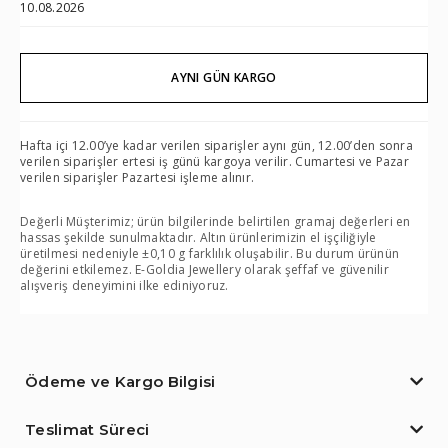
10.08.2026
AYNI GÜN KARGO
Hafta içi 12.00’ye kadar verilen siparişler aynı gün, 12.00’den sonra
verilen siparişler ertesi iş günü kargoya verilir. Cumartesi ve Pazar
verilen siparişler Pazartesi işleme alınır.
Değerli Müşterimiz; ürün bilgilerinde belirtilen gramaj değerleri en
hassas şekilde sunulmaktadır. Altın ürünlerimizin el işçiliğiyle
üretilmesi nedeniyle ±0,10 g farklılık oluşabilir. Bu durum ürünün
değerini etkilemez. E-Goldia Jewellery olarak şeffaf ve güvenilir
alışveriş deneyimini ilke ediniyoruz.
Ödeme ve Kargo Bilgisi
Teslimat Süreci