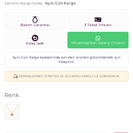
Tahmini Kargo Süresi
Aynı Gün Kargo
Bakım Garantisi
3 Taksit İmkanı
WhatsApp'dan Sipariş Oluştur
Kolay İade
Aynı Gün Kargo kapsamında sunulan ürünleri görüntülemek için
tıklayınız.
SIPARIŞLERINIZ ÜCRETSIZ VE SIGORTALI KARGO ILE GÖNDERILIR.
Renk