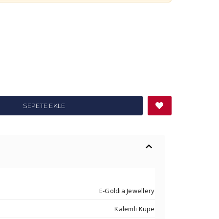
SEPETE EKLE
E-Goldia Jewellery
Kalemli Küpe