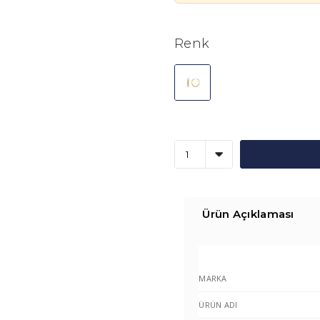
Renk
Ürün Açıklaması
MARKA
ÜRÜN ADI