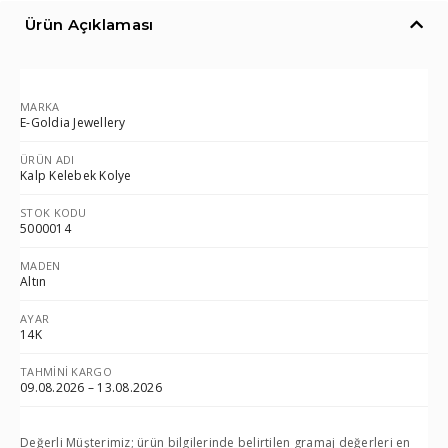
Ürün Açıklaması
MARKA
E-Goldia Jewellery
ÜRÜN ADI
Kalp Kelebek Kolye
STOK KODU
5000014
MADEN
Altın
AYAR
14K
TAHMINI KARGO
09.08.2026 – 13.08.2026
Değerli Müşterimiz; ürün bilgilerinde belirtilen gramaj değerleri en