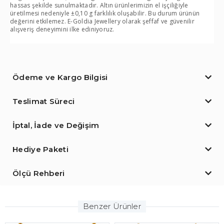
hassas şekilde sunulmaktadır. Altın ürünlerimizin el işçiliğiyle
üretilmesi nedeniyle ±0,10 g farklılık oluşabilir. Bu durum ürünün
değerini etkilemez. E-Goldia Jewellery olarak şeffaf ve güvenilir
alışveriş deneyimini ilke ediniyoruz.
Ödeme ve Kargo Bilgisi
Teslimat Süreci
İptal, İade ve Değişim
Hediye Paketi
Ölçü Rehberi
Benzer Ürünler