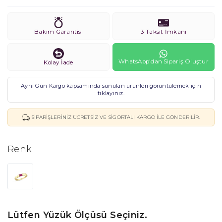
Bakım Garantisi
3 Taksit İmkanı
WhatsApp'dan Sipariş Oluştur
Kolay İade
Aynı Gün Kargo kapsamında sunulan ürünleri görüntülemek için
tıklayınız.
SIPARIŞLERINIZ ÜCRETSIZ VE SIGORTALI KARGO ILE GÖNDERILIR.
Renk
Lütfen Yüzük Ölçüsü Seçiniz.