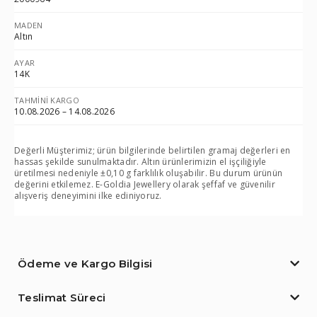
MADEN
Altın
AYAR
14K
TAHMINI KARGO
10.08.2026 – 14.08.2026
Değerli Müşterimiz; ürün bilgilerinde belirtilen gramaj değerleri en
hassas şekilde sunulmaktadır. Altın ürünlerimizin el işçiliğiyle
üretilmesi nedeniyle ±0,10 g farklılık oluşabilir. Bu durum ürünün
değerini etkilemez. E-Goldia Jewellery olarak şeffaf ve güvenilir
alışveriş deneyimini ilke ediniyoruz.
Ödeme ve Kargo Bilgisi
Teslimat Süreci