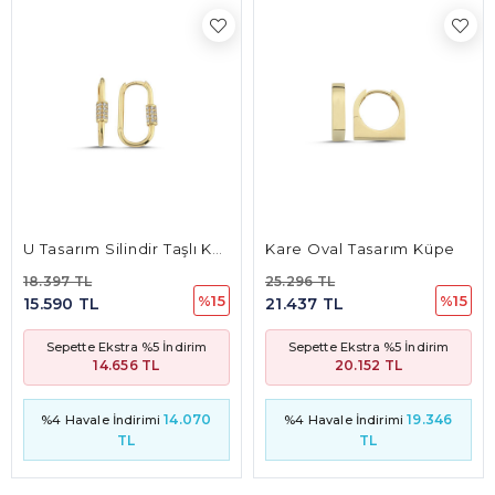
U Tasarım Silindir Taşlı Küpe
Kare Oval Tasarım Küpe
18.397 TL
25.296 TL
%15
%15
15.590 TL
21.437 TL
Sepette Ekstra %5 İndirim
Sepette Ekstra %5 İndirim
14.656 TL
20.152 TL
14.070
19.346
%4 Havale İndirimi
%4 Havale İndirimi
TL
TL