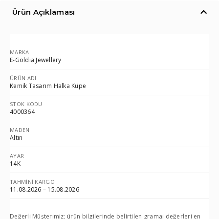
Ürün Açıklaması
MARKA
E-Goldia Jewellery
ÜRÜN ADI
Kemik Tasarım Halka Küpe
STOK KODU
4000364
MADEN
Altın
AYAR
14K
TAHMINI KARGO
11.08.2026 – 15.08.2026
Değerli Müşterimiz; ürün bilgilerinde belirtilen gramaj değerleri en