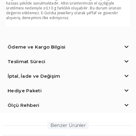
hassas şekilde sunulmaktadır. Altın ürünlerimizin el işçiliğiyle
üretilmesi nedeniyle ±0,10 g farklılık oluşabilir. Bu durum ürünün
değerini etkilemez. E-Goldia Jewellery olarak şeffaf ve güvenilir
alışveriş deneyimini ilke ediniyoruz.
Ödeme ve Kargo Bilgisi
Teslimat Süreci
İptal, İade ve Değişim
Hediye Paketi
Ölçü Rehberi
Benzer Ürünler