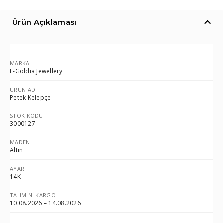
Ürün Açıklaması
MARKA
E-Goldia Jewellery
ÜRÜN ADI
Petek Kelepçe
STOK KODU
3000127
MADEN
Altın
AYAR
14K
TAHMINI KARGO
10.08.2026 – 14.08.2026