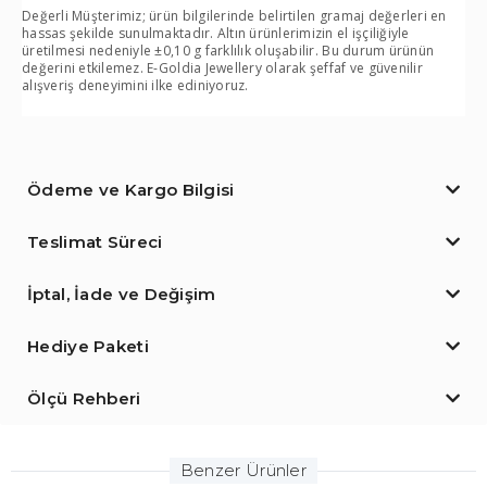
Değerli Müşterimiz; ürün bilgilerinde belirtilen gramaj değerleri en
hassas şekilde sunulmaktadır. Altın ürünlerimizin el işçiliğiyle
üretilmesi nedeniyle ±0,10 g farklılık oluşabilir. Bu durum ürünün
değerini etkilemez. E-Goldia Jewellery olarak şeffaf ve güvenilir
alışveriş deneyimini ilke ediniyoruz.
Ödeme ve Kargo Bilgisi
Teslimat Süreci
İptal, İade ve Değişim
Hediye Paketi
Ölçü Rehberi
Benzer Ürünler