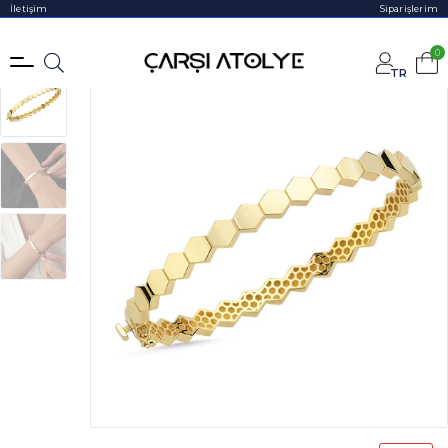
İletişim
Siparişlerim
0
TR