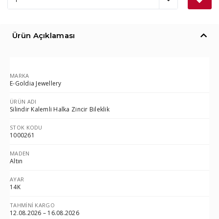
Ürün Açıklaması
MARKA
E-Goldia Jewellery
ÜRÜN ADI
Silindir Kalemli Halka Zincir Bileklik
STOK KODU
1000261
MADEN
Altın
AYAR
14K
TAHMINI KARGO
12.08.2026 – 16.08.2026