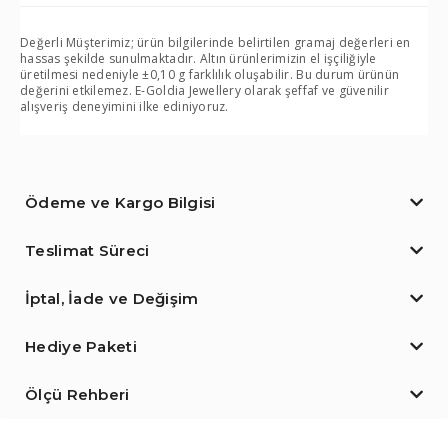
Değerli Müşterimiz; ürün bilgilerinde belirtilen gramaj değerleri en
hassas şekilde sunulmaktadır. Altın ürünlerimizin el işçiliğiyle
üretilmesi nedeniyle ±0,10 g farklılık oluşabilir. Bu durum ürünün
değerini etkilemez. E-Goldia Jewellery olarak şeffaf ve güvenilir
alışveriş deneyimini ilke ediniyoruz.
Ödeme ve Kargo Bilgisi
Teslimat Süreci
İptal, İade ve Değişim
Hediye Paketi
Ölçü Rehberi