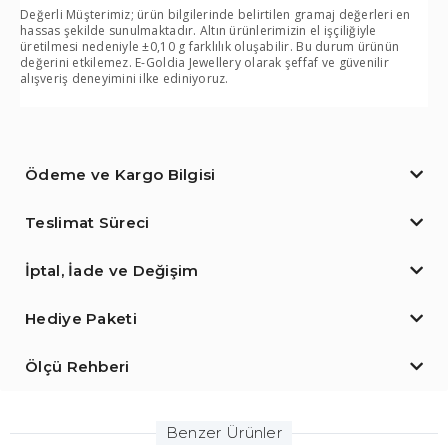
Değerli Müşterimiz; ürün bilgilerinde belirtilen gramaj değerleri en
hassas şekilde sunulmaktadır. Altın ürünlerimizin el işçiliğiyle
üretilmesi nedeniyle ±0,10 g farklılık oluşabilir. Bu durum ürünün
değerini etkilemez. E-Goldia Jewellery olarak şeffaf ve güvenilir
alışveriş deneyimini ilke ediniyoruz.
Ödeme ve Kargo Bilgisi
Teslimat Süreci
İptal, İade ve Değişim
Hediye Paketi
Ölçü Rehberi
Benzer Ürünler