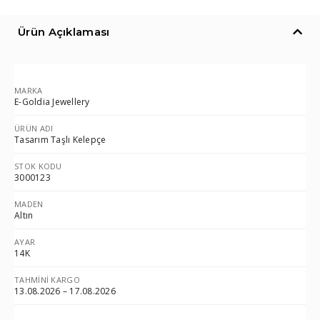
Ürün Açıklaması
MARKA
E-Goldia Jewellery
ÜRÜN ADI
Tasarım Taşlı Kelepçe
STOK KODU
3000123
MADEN
Altın
AYAR
14K
TAHMINI KARGO
13.08.2026 – 17.08.2026