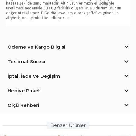
hassas şekilde sunulmaktadır. Altın ürünlerimizin el işçiliğiyle
üretilmesi nedeniyle ±0,10 g farklılık oluşabilir. Bu durum ürünün
değerini etkilemez. E-Goldia Jewellery olarak şeffaf ve güvenilir
alışveriş deneyimini ilke ediniyoruz.
Ödeme ve Kargo Bilgisi
Teslimat Süreci
İptal, İade ve Değişim
Hediye Paketi
Ölçü Rehberi
Benzer Ürünler