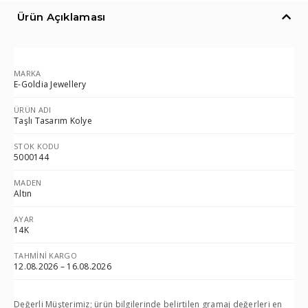
Ürün Açıklaması
MARKA
E-Goldia Jewellery
ÜRÜN ADI
Taşlı Tasarım Kolye
STOK KODU
5000144
MADEN
Altın
AYAR
14K
TAHMINI KARGO
12.08.2026 – 16.08.2026
Değerli Müşterimiz; ürün bilgilerinde belirtilen gramaj değerleri en