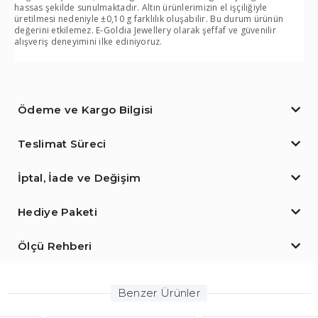
hassas şekilde sunulmaktadır. Altın ürünlerimizin el işçiliğiyle
üretilmesi nedeniyle ±0,10 g farklılık oluşabilir. Bu durum ürünün
değerini etkilemez. E-Goldia Jewellery olarak şeffaf ve güvenilir
alışveriş deneyimini ilke ediniyoruz.
Ödeme ve Kargo Bilgisi
Teslimat Süreci
İptal, İade ve Değişim
Hediye Paketi
Ölçü Rehberi
Benzer Ürünler