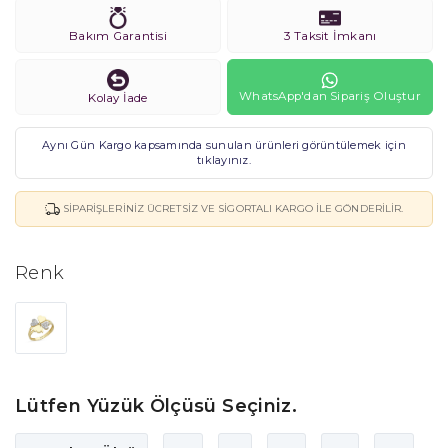
Bakım Garantisi
3 Taksit İmkanı
WhatsApp'dan Sipariş Oluştur
Kolay İade
Aynı Gün Kargo kapsamında sunulan ürünleri görüntülemek için
tıklayınız.
SIPARIŞLERINIZ ÜCRETSIZ VE SIGORTALI KARGO ILE GÖNDERILIR.
Renk
Lütfen Yüzük Ölçüsü Seçiniz.