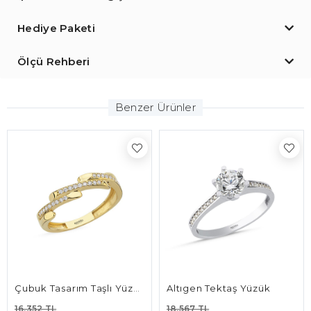
Hediye Paketi
Ölçü Rehberi
Benzer Ürünler
Çubuk Tasarım Taşlı Yüzük
Altıgen Tektaş Yüzük
16.352 TL
18.567 TL