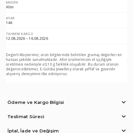
MADEN
Altın
AYAR
14K
TAHMINI KARGO
12.08.2026 – 16.08.2026
Değerli Müşterimiz; ürün bilgilerinde belirtilen gramaj değerleri en
hassas şekilde sunulmaktadır. Altın ürünlerimizin el işçiliğiyle
üretilmesi nedeniyle ±0,10 g farklılık oluşabilir. Bu durum ürünün
değerini etkilemez. E-Goldia Jewellery olarak şeffaf ve güvenilir
alışveriş deneyimini ilke ediniyoruz.
Ödeme ve Kargo Bilgisi
Teslimat Süreci
İptal, İade ve Değişim