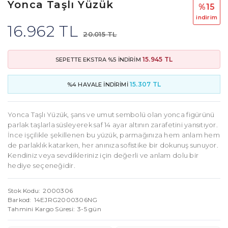
Yonca Taşlı Yüzük
%15
i̇ndi̇ri̇m
16.962 TL
20.015 TL
15.945 TL
SEPETTE EKSTRA %5 İNDİRİM
15.307 TL
%4 HAVALE İNDİRİMİ
Yonca Taşlı Yüzük, şans ve umut sembolü olan yonca figürünü
parlak taşlarla süsleyerek saf 14 ayar altının zarafetini yansıtıyor.
İnce işçilikle şekillenen bu yüzük, parmağınıza hem anlam hem
de parlaklık katarken, her anınıza sofistike bir dokunuş sunuyor.
Kendiniz veya sevdikleriniz için değerli ve anlam dolu bir
hediye seçeneğidir.
Stok Kodu
2000306
Barkod
14EJRG2000306NG
Tahmini Kargo Süresi
3-5 gün