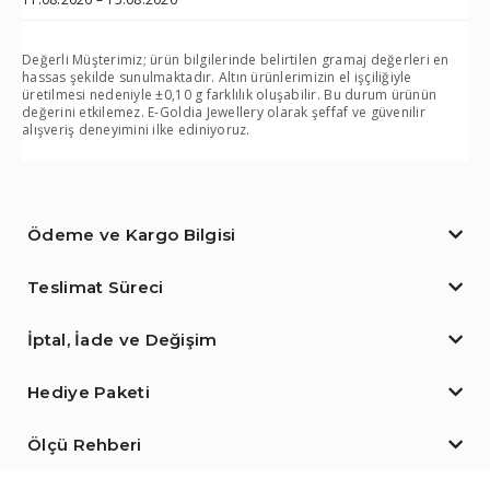
Değerli Müşterimiz; ürün bilgilerinde belirtilen gramaj değerleri en
hassas şekilde sunulmaktadır. Altın ürünlerimizin el işçiliğiyle
üretilmesi nedeniyle ±0,10 g farklılık oluşabilir. Bu durum ürünün
değerini etkilemez. E-Goldia Jewellery olarak şeffaf ve güvenilir
alışveriş deneyimini ilke ediniyoruz.
Ödeme ve Kargo Bilgisi
Teslimat Süreci
İptal, İade ve Değişim
Hediye Paketi
Ölçü Rehberi