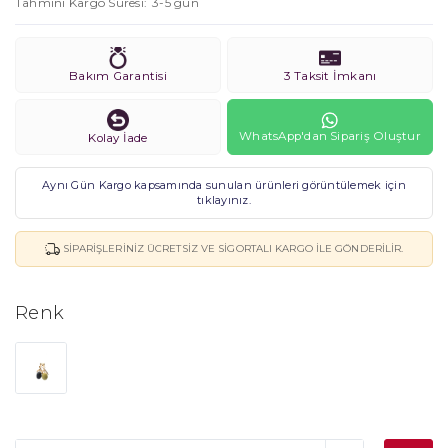
Tahmini Kargo Süresi
3-5 gün
Bakım Garantisi
3 Taksit İmkanı
WhatsApp'dan Sipariş Oluştur
Kolay İade
Aynı Gün Kargo kapsamında sunulan ürünleri görüntülemek için
tıklayınız.
SIPARIŞLERINIZ ÜCRETSIZ VE SIGORTALI KARGO ILE GÖNDERILIR.
Renk