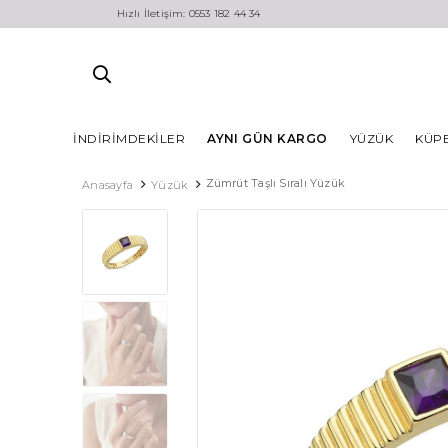
Hızlı İletişim: 0553 182 44 34
İNDIRIMDEKILER
AYNI GÜN KARGO
YÜZÜK
KÜP
Zümrüt Taşlı Sıralı Yüzük
Anasayfa
Yüzük