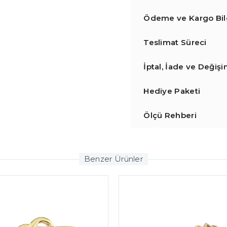
Ödeme ve Kargo Bilg
Teslimat Süreci
İptal, İade ve Değiş
Hediye Paketi
Ölçü Rehberi
Benzer Ürünler