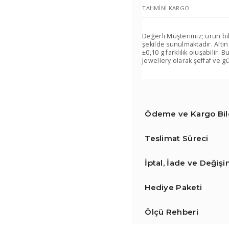
TAHMINI KARGO
Değerli Müşterimiz; ürün bi
şekilde sunulmaktadır. Altın
±0,10 g farklılık oluşabilir
Jewellery olarak şeffaf ve gü
Ödeme ve Kargo Bilg
Teslimat Süreci
İptal, İade ve Değiş
Hediye Paketi
Ölçü Rehberi