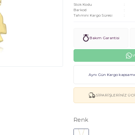
Stok Kodu
Barkod
Tahmini Kargo Süresi
Bakım Garantisi
W
Aynı Gün Kargo kapsamınd
SIPARIŞLERINIZ ÜC
Renk