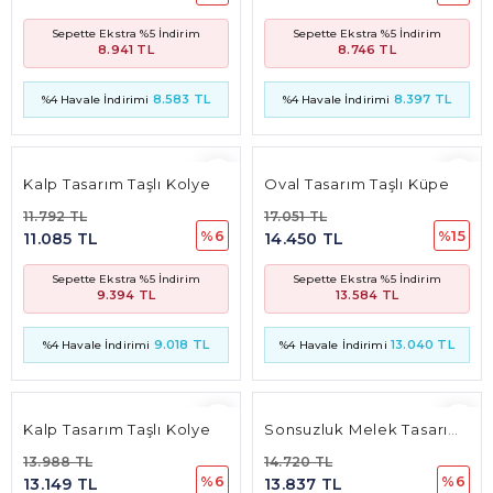
11.792 TL
17.051 TL
%6
%15
11.085 TL
14.450 TL
Sepette Ekstra %5 İndirim
Sepette Ekstra %5 İndirim
9.394 TL
13.584 TL
9.018 TL
13.040 TL
%4 Havale İndirimi
%4 Havale İndirimi
Kalp Tasarım Taşlı Kolye
Sonsuzluk Melek Tasarım Sallantılı Taşlı Kolye
13.988 TL
14.720 TL
%6
%6
13.149 TL
13.837 TL
Sepette Ekstra %5 İndirim
Sepette Ekstra %5 İndirim
11.143 TL
11.727 TL
10.698 TL
11.258 TL
%4 Havale İndirimi
%4 Havale İndirimi
Kalp Tasarım Taşlı Kolye
Kral Taç Tasarım Taşlı Kolye