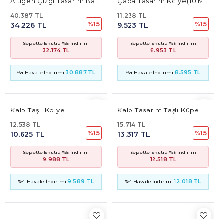
Kalp Taşlı Kolye
Kalp Tasarım Taşlı Küpe
12.538 TL
15.714 TL
%15
%15
10.625 TL
13.317 TL
Sepette Ekstra %5 İndirim
Sepette Ekstra %5 İndirim
9.988 TL
12.518 TL
9.589 TL
12.018 TL
%4 Havale İndirimi
%4 Havale İndirimi