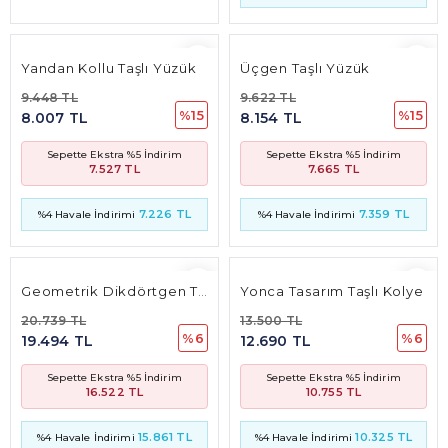
7.226 TL
7.359 TL
%4 Havale İndirimi
%4 Havale İndirimi
Geometrik Dikdörtgen Tasarım Taşlı Kolye
Yonca Tasarım Taşlı Kolye
20.739 TL
13.500 TL
%6
%6
19.494 TL
12.690 TL
Sepette Ekstra %5 İndirim
Sepette Ekstra %5 İndirim
16.522 TL
10.755 TL
15.861 TL
10.325 TL
%4 Havale İndirimi
%4 Havale İndirimi
Geometrik Üçgen Tasarım Baget Taşlı Kolye
22.934 TL
%6
21.558 TL
Sepette Ekstra %5 İndirim
18.270 TL