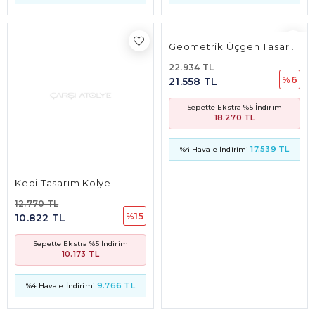
17.539 TL
%4 Havale İndirimi
Kedi Tasarım Kolye
12.770 TL
%15
10.822 TL
Sepette Ekstra %5 İndirim
10.173 TL
9.766 TL
%4 Havale İndirimi