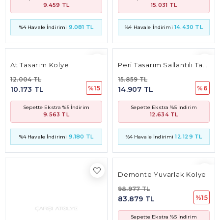
Sepette Ekstra %5 İndirim
Sepette Ekstra %5 İndirim
9.563 TL
12.634 TL
9.180 TL
12.129 TL
%4 Havale İndirimi
%4 Havale İndirimi
Demonte Yuvarlak Kolye
98.977 TL
%15
83.879 TL
Sepette Ekstra %5 İndirim
78.850 TL
75.696 TL
%4 Havale İndirimi
Kalp Tasarım Taşlı Küpe
15.463 TL
%15
13.104 TL
Sepette Ekstra %5 İndirim