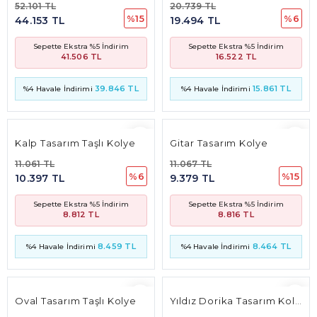
52.101 TL
20.739 TL
%15
%6
44.153 TL
19.494 TL
Sepette Ekstra %5 İndirim
Sepette Ekstra %5 İndirim
41.506 TL
16.522 TL
39.846 TL
15.861 TL
%4 Havale İndirimi
%4 Havale İndirimi
Kalp Tasarım Taşlı Kolye
Gitar Tasarım Kolye
11.061 TL
11.067 TL
%6
%15
10.397 TL
9.379 TL
Sepette Ekstra %5 İndirim
Sepette Ekstra %5 İndirim
8.812 TL
8.816 TL
8.459 TL
8.464 TL
%4 Havale İndirimi
%4 Havale İndirimi
Oval Tasarım Taşlı Kolye
Yıldız Dorika Tasarım Kolye Ucu