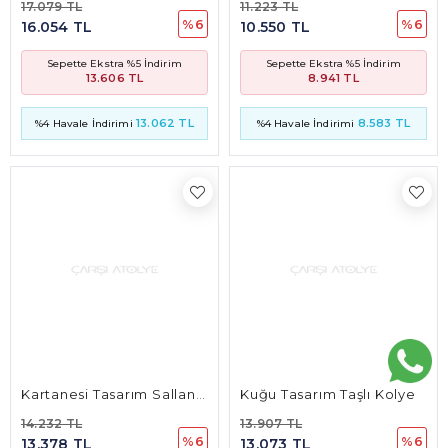
Kartanesi Tasarım Sallantılı Taşlı Kolye
Kuğu Tasarım Taşlı Kolye
14.232 TL
13.907 TL
%6
%6
13.378 TL
13.073 TL
Sepette Ekstra %5 İndirim
Sepette Ekstra %5 İndirim
11.338 TL
11.079 TL
10.884 TL
10.636 TL
%4 Havale İndirimi
%4 Havale İndirimi