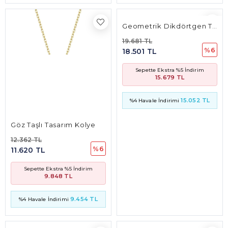
Geometrik Dikdörtgen Tasarım Taşlı Kolye
19.681 TL
%6
18.501 TL
Sepette Ekstra %5 İndirim
15.679 TL
15.052 TL
%4 Havale İndirimi
Göz Taşlı Tasarım Kolye
12.362 TL
%6
11.620 TL
Sepette Ekstra %5 İndirim
9.848 TL
9.454 TL
%4 Havale İndirimi