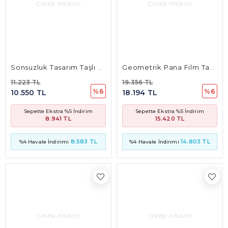
Sepette Ekstra %5 İndirim
Sepette Ekstra %5 İndirim
8.941 TL
15.420 TL
8.583 TL
14.803 TL
%4 Havale İndirimi
%4 Havale İndirimi
Kalp Tasarım Taşlı Küpe
Kalp Tasarım Taşlı Kolye
21.732 TL
10.979 TL
%15
%6
18.417 TL
10.321 TL
Sepette Ekstra %5 İndirim
Sepette Ekstra %5 İndirim