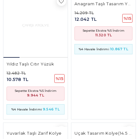
Anagram Taşlı Tasarım Yüzük
14.209 TL
%15
12.042 TL
Sepette Ekstra %5 İndirim
11.320 TL
10.867 TL
%4 Havale İndirimi
Yıldız Taşlı Cıtır Yüzük
12.482 TL
%15
10.578 TL
Sepette Ekstra %5 İndirim
9.944 TL
9.546 TL
%4 Havale İndirimi
Yuvarlak Taşlı Zarif Kolye
Uçak Tasarım Kolye(14.5 Mm* 14.5 Mm 3Mm)