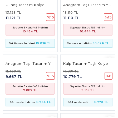
Güneş Tasarım Kolye
Anagram Taşlı Tasarım Yüzük
13.123 TL
13.110 TL
%15
%15
11.121 TL
11.110 TL
Sepette Ekstra %5 İndirim
Sepette Ekstra %5 İndirim
10.454 TL
10.444 TL
10.036 TL
10.026 TL
%4 Havale İndirimi
%4 Havale İndirimi
Anagram Taşlı Tasarım Yüzük
Kalp Tasarım Taşlı Kolye
11.407 TL
11.467 TL
%15
%6
9.667 TL
10.779 TL
Sepette Ekstra %5 İndirim
Sepette Ekstra %5 İndirim
9.087 TL
9.135 TL
8.724 TL
8.770 TL
%4 Havale İndirimi
%4 Havale İndirimi