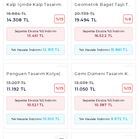
Kalp İçinde Kalp Tasarım Taşlı Küpe
Geometrik Baget Taşlı Tasarım Kolye
16.884 TL
20.739 TL
%15
%6
14.308 TL
19.494 TL
Sepette Ekstra %5 İndirim
Sepette Ekstra %5 İndirim
13.451 TL
16.522 TL
12.913 TL
15.861 TL
%4 Havale İndirimi
%4 Havale İndirimi
Penguen Tasarım Kolye(12 Mm* 8.5 Mm 3.5Mm)
Gemi Dümeni Tasarım Kolye
13.207 TL
13.039 TL
%15
%15
11.192 TL
11.050 TL
Sepette Ekstra %5 İndirim
Sepette Ekstra %5 İndirim
10.521 TL
10.387 TL
10.100 TL
9.972 TL
%4 Havale İndirimi
%4 Havale İndirimi