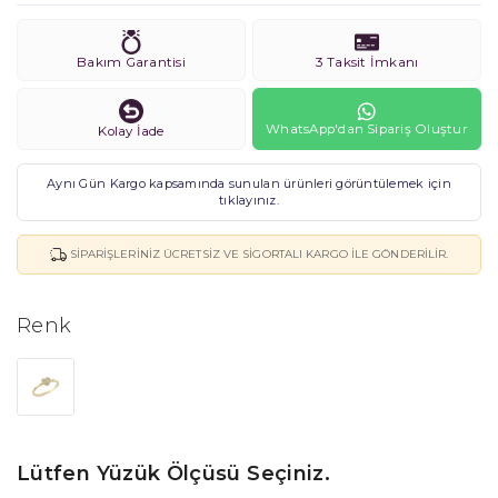
Bakım Garantisi
3 Taksit İmkanı
WhatsApp'dan Sipariş Oluştur
Kolay İade
Aynı Gün Kargo kapsamında sunulan ürünleri görüntülemek için
tıklayınız.
SIPARIŞLERINIZ ÜCRETSIZ VE SIGORTALI KARGO ILE GÖNDERILIR.
Renk
Lütfen Yüzük Ölçüsü Seçiniz.