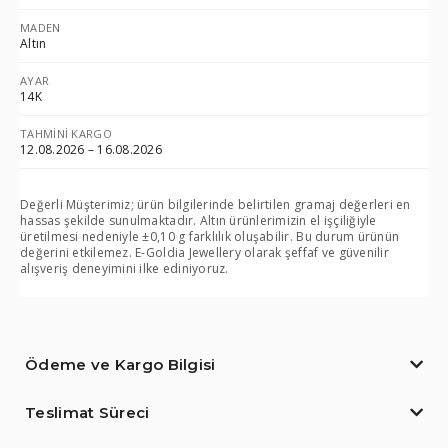
MADEN
Altın
AYAR
14K
TAHMINI KARGO
12.08.2026 – 16.08.2026
Değerli Müşterimiz; ürün bilgilerinde belirtilen gramaj değerleri en
hassas şekilde sunulmaktadır. Altın ürünlerimizin el işçiliğiyle
üretilmesi nedeniyle ±0,10 g farklılık oluşabilir. Bu durum ürünün
değerini etkilemez. E-Goldia Jewellery olarak şeffaf ve güvenilir
alışveriş deneyimini ilke ediniyoruz.
Ödeme ve Kargo Bilgisi
Teslimat Süreci