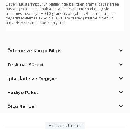
Değerli Müşterimiz; ürün bilgilerinde belirtilen gramaj değerleri en
hassas şekilde sunulmaktadır. Altın ürünlerimizin el işçiliğiyle
üretilmesi nedeniyle ±0,10 g farklılık oluşabilir. Bu durum ürünün
değerini etkilemez. E-Goldia Jewellery olarak şeffaf ve güvenilir
alışveriş deneyimini ilke ediniyoruz.
Ödeme ve Kargo Bilgisi
Teslimat Süreci
İptal, İade ve Değişim
Hediye Paketi
Ölçü Rehberi
Benzer Ürünler