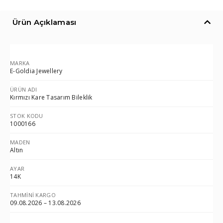
Ürün Açıklaması
MARKA
E-Goldia Jewellery
ÜRÜN ADI
Kırmızı Kare Tasarım Bileklik
STOK KODU
1000166
MADEN
Altın
AYAR
14K
TAHMINI KARGO
09.08.2026 – 13.08.2026