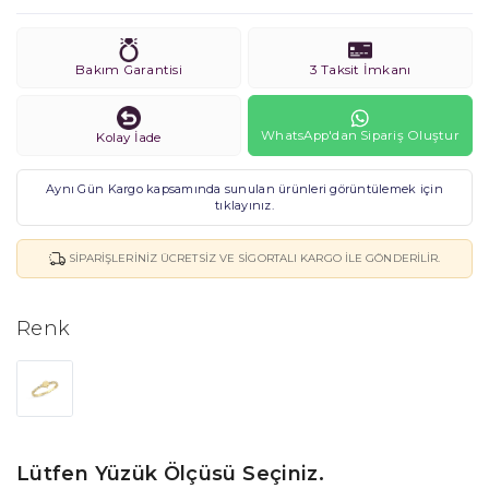
Bakım Garantisi
3 Taksit İmkanı
WhatsApp'dan Sipariş Oluştur
Kolay İade
Aynı Gün Kargo kapsamında sunulan ürünleri görüntülemek için
tıklayınız.
SIPARIŞLERINIZ ÜCRETSIZ VE SIGORTALI KARGO ILE GÖNDERILIR.
Renk
Lütfen Yüzük Ölçüsü Seçiniz.