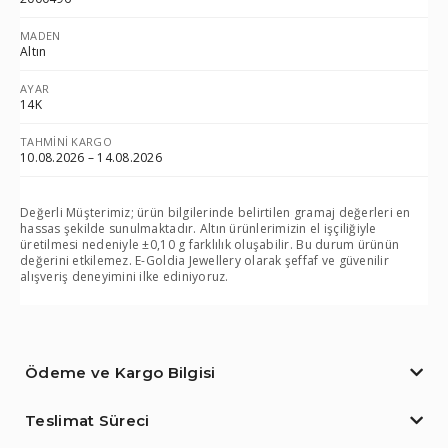
MADEN
Altın
AYAR
14K
TAHMINI KARGO
10.08.2026 – 14.08.2026
Değerli Müşterimiz; ürün bilgilerinde belirtilen gramaj değerleri en
hassas şekilde sunulmaktadır. Altın ürünlerimizin el işçiliğiyle
üretilmesi nedeniyle ±0,10 g farklılık oluşabilir. Bu durum ürünün
değerini etkilemez. E-Goldia Jewellery olarak şeffaf ve güvenilir
alışveriş deneyimini ilke ediniyoruz.
Ödeme ve Kargo Bilgisi
Teslimat Süreci