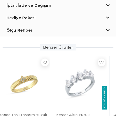
İptal, İade ve Değişim
Hediye Paketi
Ölçü Rehberi
Benzer Ürünler
Beştaş Altın Yüzük
Çark Taşlı Yüzük