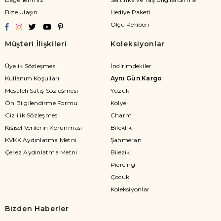
Bize Ulaşın
Hediye Paketi
Ölçü Rehberi
Müşteri İlişkileri
Koleksiyonlar
Üyelik Sözleşmesi
İndirimdekiler
Kullanım Koşulları
Aynı Gün Kargo
Mesafeli Satış Sözleşmesi
Yüzük
Ön Bilgilendirme Formu
Kolye
Gizlilik Sözleşmesi
Charm
Kişisel Verilerin Korunması
Bileklik
KVKK Aydınlatma Metni
Şahmeran
Çerez Aydınlatma Metni
Bilezik
Piercing
Çocuk
Koleksiyonlar
Bizden Haberler